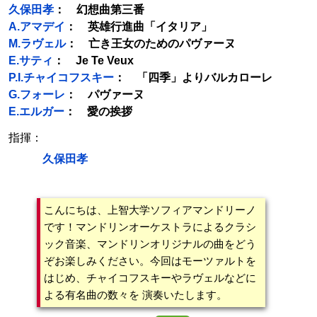
久保田孝
： 幻想曲第三番
A.アマデイ
： 英雄行進曲「イタリア」
M.ラヴェル
： 亡き王女のためのパヴァーヌ
E.サティ
： Je Te Veux
P.I.チャイコフスキー
： 「四季」よりバルカローレ
G.フォーレ
： パヴァーヌ
E.エルガー
： 愛の挨拶
指揮：
久保田孝
こんにちは、上智大学ソフィアマンドリーノ
です！マンドリンオーケストラによるクラシ
ック音楽、マンドリンオリジナルの曲をどう
ぞお楽しみください。今回はモーツァルトを
はじめ、チャイコフスキーやラヴェルなどに
よる有名曲の数々を 演奏いたします。