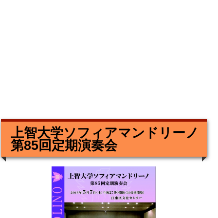
上智大学ソフィアマンドリーノ
第85回定期演奏会