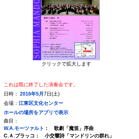
クリックで拡大します
これは既に終了した演奏会です。
日時：
2016年5月
7日(土)
会場：
江東区文化センター
ホールの場所をアプリで表示
曲目：
W.A.モーツァルト
： 歌劇「魔笛」序曲
C.Ａ.ブラッコ： 小交響詩「マンドリンの群れ」