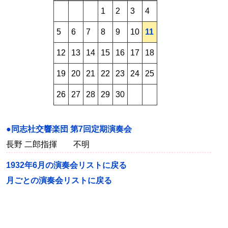
1
2
3
4
5
6
7
8
9
10
11
12
13
14
15
16
17
18
19
20
21
22
23
24
25
26
27
28
29
30
●同志社交響楽団 第7回定期演奏会
長野 二郎指揮 不明
1932年6月の演奏会リストに戻る
月ごとの演奏会リストに戻る