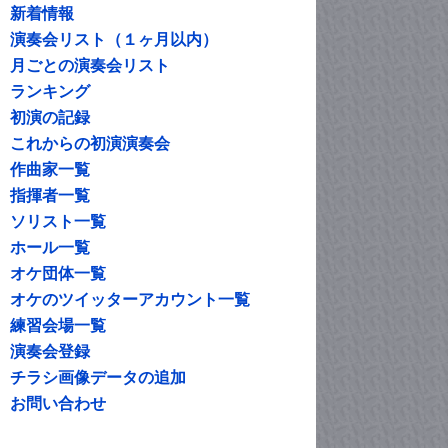
新着情報
演奏会リスト（１ヶ月以内）
月ごとの演奏会リスト
ランキング
初演の記録
これからの初演演奏会
作曲家一覧
指揮者一覧
ソリスト一覧
ホール一覧
オケ団体一覧
オケのツイッターアカウント一覧
練習会場一覧
演奏会登録
チラシ画像データの追加
お問い合わせ