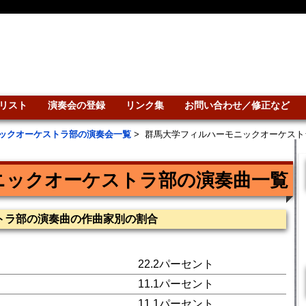
リスト
演奏会の登録
リンク集
お問い合わせ／修正など
ックオーケストラ部の演奏会一覧
>
群馬大学フィルハーモニックオーケスト
ニックオーケストラ部の演奏曲一覧
トラ部の演奏曲の作曲家別の割合
22.2パーセント
11.1パーセント
11.1パーセント