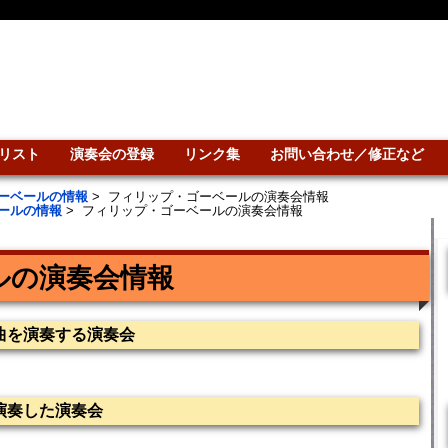
リスト
演奏会の登録
リンク集
お問い合わせ／修正など
ーベールの情報
>
フィリップ・ゴーベールの演奏会情報
ールの情報
>
フィリップ・ゴーベールの演奏会情報
ルの演奏会情報
曲を演奏する演奏会
演奏した演奏会