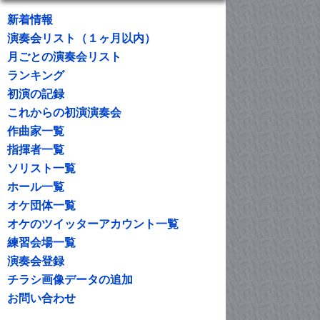
新着情報
演奏会リスト（１ヶ月以内）
月ごとの演奏会リスト
ランキング
初演の記録
これからの初演演奏会
作曲家一覧
指揮者一覧
ソリスト一覧
ホール一覧
オケ団体一覧
オケのツイッターアカウント一覧
練習会場一覧
演奏会登録
チラシ画像データの追加
お問い合わせ