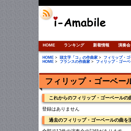
HOME
ランキング
新着情報
演奏会
HOME
>
頭文字「コ」の作曲家
>
フィリップ・ゴ
HOME
>
フランスの作曲家
>
フィリップ・ゴーベ
フィリップ・ゴーベー
これからのフィリップ・ゴーベールの
登録はありません
過去のフィリップ・ゴーベールの曲を