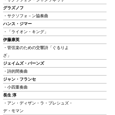
グラズノフ
・サクソフォ－ン協奏曲
ハンス・ジマー
・「ライオン・キング」
伊藤康英
・管弦楽のための交響詩「ぐるりよ
ざ」
ジェイムズ・バーンズ
・詩的間奏曲
ジャン・フランセ
・小四重奏曲
長生 淳
・アン・ディザン・ラ・プレシュズ・
デ・モマン