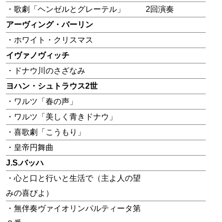
・歌劇「ヘンゼルとグレーテル」
2回演奏
アーヴィング・バーリン
・ホワイト・クリスマス
イヴァノヴィッチ
・ドナウ川のさざなみ
ヨハン・シュトラウス2世
・ワルツ「春の声」
・ワルツ「美しく青きドナウ」
・喜歌劇「こうもり」
・皇帝円舞曲
J.S.バッハ
・心と口と行いと生活で（主よ人の望
みの喜びよ）
・無伴奏ヴァイオリンパルティータ第