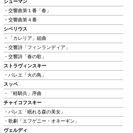
シューマン
・交響曲第１番「春」
・交響曲第４番
シベリウス
・「カレリア」組曲
・交響詩「フィンランディア」
・交響詩「春の歌」
ストラヴィンスキー
・バレエ「火の鳥」
スッペ
・「軽騎兵」序曲
チャイコフスキー
・バレエ「眠れる森の美女」
・歌劇「エフゲニー・オネーギン」
ヴェルディ