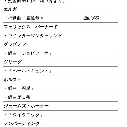
・交響曲第９番「新世界より」
エルガー
・行進曲「威風堂々」
2回演奏
フェリックス・バーナード
・ウインターワンダーランド
グラズノフ
・組曲「ショピアーナ」
グリーグ
・「ペール・ギュント」
ホルスト
・組曲「惑星」
・組曲第１番
ジェームズ・ホーナー
・「タイタニック」
フンパーディンク