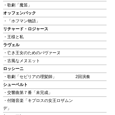
・歌劇「魔笛」
オッフェンバック
・「ホフマン物語」
リチャード・ロジャース
・王様と私
ラヴェル
・亡き王女のためのパヴァーヌ
・古風なメヌエット
ロッシーニ
・歌劇「セビリアの理髪師」
2回演奏
シューベルト
・交響曲第７番「未完成」
・付随音楽「キプロスの女王ロザムン
デ」