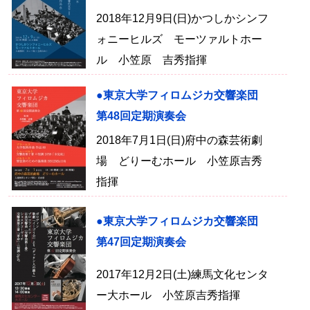
2018年12月9日(日)かつしかシンフ
ォニーヒルズ モーツァルトホー
ル 小笠原 吉秀指揮
●東京大学フィロムジカ交響楽団
第48回定期演奏会
2018年7月1日(日)府中の森芸術劇
場 どりーむホール 小笠原吉秀
指揮
●東京大学フィロムジカ交響楽団
第47回定期演奏会
2017年12月2日(土)練馬文化センタ
ー大ホール 小笠原吉秀指揮