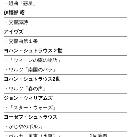
・組曲「惑星」
伊福部 昭
・交響譚詩
アイヴズ
・交響曲第１番
ヨハン・シュトラウス２世
・「ウィーンの森の物語」
・ワルツ「南国のバラ」
ヨハン・シュトラウス2世
・ワルツ「春の声」
ジョン・ウィリアムズ
・「スター・ウォーズ」
ヨーゼフ・シュトラウス
・かじやのポルカ
・ポルカ「風車（水車）」
2回演奏