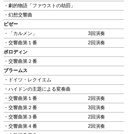
・劇的物語「ファウストの劫罰」
・幻想交響曲
ビゼー
・「カルメン」
3回演奏
・交響曲第１番
2回演奏
ボロディン
・交響曲第２番
ブラームス
・ドイツ・レクイエム
・ハイドンの主題による変奏曲
・交響曲第１番
2回演奏
・交響曲第２番
3回演奏
・交響曲第３番
2回演奏
・交響曲第４番
2回演奏