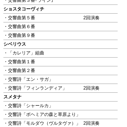
・交響曲第３番｢ライン｣
ショスタコーヴィチ
・交響曲第５番
2回演奏
・交響曲第６番
・交響曲第９番
シベリウス
・「カレリア」組曲
・交響曲第１番
・交響曲第２番
・交響詩「エン・サガ」
・交響詩「フィンランディア」
2回演奏
スメタナ
・交響詩「シャールカ」
・交響詩「ボヘミアの森と草原より」
・交響詩「モルダウ（ヴルタヴァ）」
2回演奏