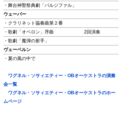
・舞台神聖祭典劇「パルジファル」
ウェーバー
・クラリネット協奏曲第２番
・歌劇「オベロン」序曲
2回演奏
・歌劇「魔弾の射手」
ヴェーベルン
・夏の風の中で
ワグネル・ソサィエティー・OBオーケストラの演奏
会一覧
ワグネル・ソサィエティー・OBオーケストラのホー
ムページ