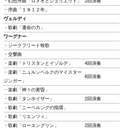
・幻想序曲「ロメオとジュリエット」
2回演奏
・序曲「１８１２年」
ヴェルディ
・歌劇「運命の力」
ワーグナー
・ジークフリート牧歌
・交響曲
・楽劇「トリスタンとイゾルデ」
4回演奏
・楽劇「ニュルンベルクのマイスター
6回演奏
ジンガー」
・楽劇「神々の黄昏」
・歌劇「タンホイザー」
2回演奏
・歌劇「ニーベルングの指環」
・歌劇「リエンツィ」
・歌劇「ローエングリン」
2回演奏