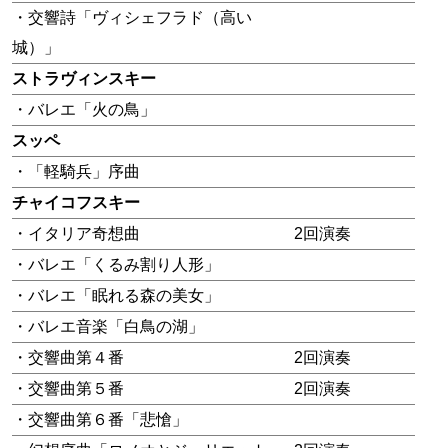
・交響詩「ヴィシェフラド（高い
城）」
ストラヴィンスキー
・バレエ「火の鳥」
スッペ
・「軽騎兵」序曲
チャイコフスキー
・イタリア奇想曲
2回演奏
・バレエ「くるみ割り人形」
・バレエ「眠れる森の美女」
・バレエ音楽「白鳥の湖」
・交響曲第４番
2回演奏
・交響曲第５番
2回演奏
・交響曲第６番「悲愴」