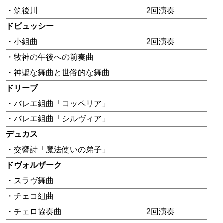
・筑後川
2回演奏
ドビュッシー
・小組曲
2回演奏
・牧神の午後への前奏曲
・神聖な舞曲と世俗的な舞曲
ドリーブ
・バレエ組曲「コッペリア」
・バレエ組曲「シルヴィア」
デュカス
・交響詩「魔法使いの弟子」
ドヴォルザーク
・スラヴ舞曲
・チェコ組曲
・チェロ協奏曲
2回演奏