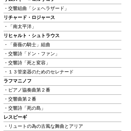
・交響組曲「シェヘラザード」
リチャード・ロジャース
・「南太平洋」
リヒャルト・シュトラウス
・「薔薇の騎士」組曲
・交響詩「ドン・ファン」
・交響詩「死と変容」
・１３管楽器のためのセレナード
ラフマニノフ
・ピアノ協奏曲第２番
・交響曲第２番
・交響詩「死の島」
レスピーギ
・リュートの為の古風な舞曲とアリア