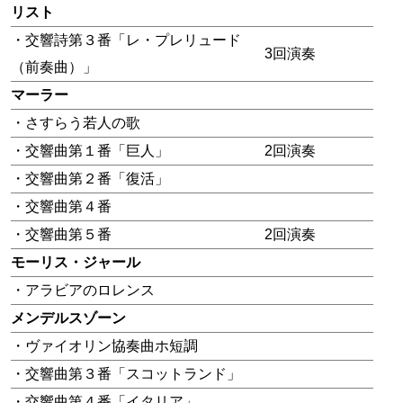
リスト
・交響詩第３番「レ・プレリュード
3回演奏
（前奏曲）」
マーラー
・さすらう若人の歌
・交響曲第１番「巨人」
2回演奏
・交響曲第２番「復活」
・交響曲第４番
・交響曲第５番
2回演奏
モーリス・ジャール
・アラビアのロレンス
メンデルスゾーン
・ヴァイオリン協奏曲ホ短調
・交響曲第３番「スコットランド」
・交響曲第４番「イタリア」