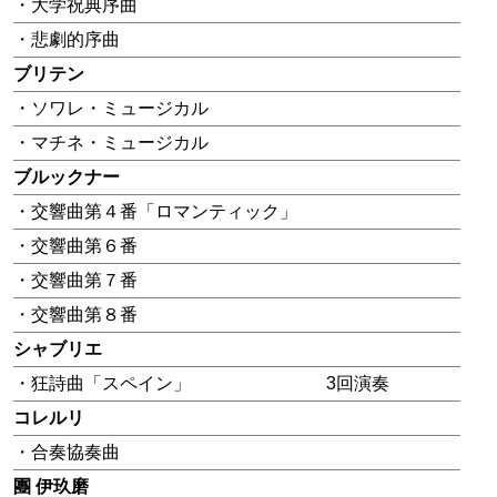
・大学祝典序曲
・悲劇的序曲
ブリテン
・ソワレ・ミュージカル
・マチネ・ミュージカル
ブルックナー
・交響曲第４番「ロマンティック」
・交響曲第６番
・交響曲第７番
・交響曲第８番
シャブリエ
・狂詩曲「スペイン」
3回演奏
コレルリ
・合奏協奏曲
團 伊玖磨