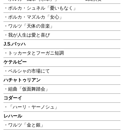
・ポルカ・シュネル「憂いもなく」
・ポルカ・マズルカ「女心」
・ワルツ「天体の音楽」
・我が人生は愛と喜び
J.S.バッハ
・トッカータとフーガニ短調
ケテルビー
・ペルシャの市場にて
ハチャトゥリアン
・組曲「仮面舞踏会」
コダーイ
・「ハーリ・ヤーノシュ」
レハール
・ワルツ「金と銀」